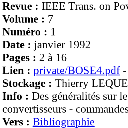
Revue :
IEEE Trans. on Pow
Volume :
7
Numéro :
1
Date :
janvier 1992
Pages :
2 à 16
Lien :
private/BOSE4.pdf
-
Stockage :
Thierry LEQU
Info :
Des généralités sur 
convertisseurs - comman
Vers :
Bibliographie