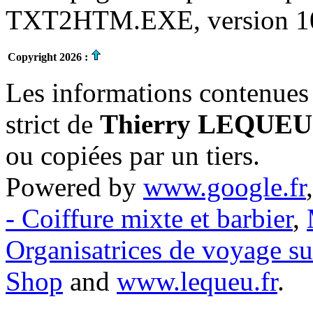
TXT2HTM.EXE, version 10.
Copyright 2026 :
Les informations contenues 
strict de
Thierry LEQUEU
ou copiées par un tiers.
Powered by
www.google.fr
- Coiffure mixte et barbier
,
Organisatrices de voyage s
Shop
and
www.lequeu.fr
.