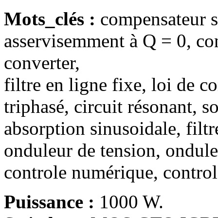
Mots_clés :
compensateur sé
asservisemment à Q = 0, c
converter,
filtre en ligne fixe, loi de
triphasé, circuit résonant,
absorption sinusoidale, filtr
onduleur de tension, ondule
controle numérique, contr
Puissance :
1000 W.