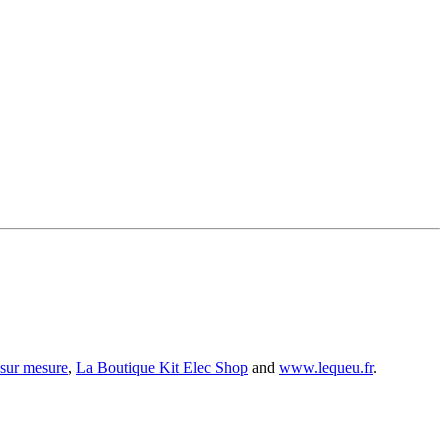
 sur mesure
,
La Boutique Kit Elec Shop
and
www.lequeu.fr
.