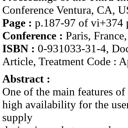
Conference Ventura, CA, U
Page :
p.187-97 of vi+374 p
Conference :
Paris, France
ISBN :
0-931033-31-4, Do
Article, Treatment Code : Ap
Abstract :
One of the main features of
high availability for the u
supply