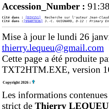
Accession_Number :
91:3
Cité dans :
[DIV151]
  Recherche sur l'auteur 
Jean-Claud
Cité dans :
[99ART036]
 J.-C. GUIGNARD, 
D-12 : Primary En
Mise à jour le lundi 26 janv
thierry.lequeu@gmail.com
Cette page a été produite p
TXT2HTM.EXE, version 10.
Copyright 2026 :
Les informations contenues 
strict de
Thierry LEQUEU