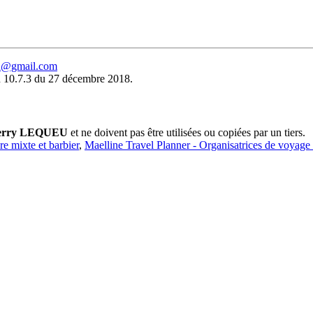
eu@gmail.com
 10.7.3 du 27 décembre 2018.
erry LEQUEU
et ne doivent pas être utilisées ou copiées par un tiers.
ure mixte et barbier
,
Maelline Travel Planner - Organisatrices de voyage