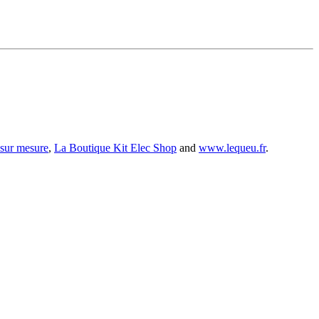
 sur mesure
,
La Boutique Kit Elec Shop
and
www.lequeu.fr
.