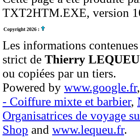
TXT2HTM.EXE, version 10.
Copyright 2026 :
Les informations contenues 
strict de
Thierry LEQUEU
ou copiées par un tiers.
Powered by
www.google.fr
- Coiffure mixte et barbier
,
Organisatrices de voyage s
Shop
and
www.lequeu.fr
.