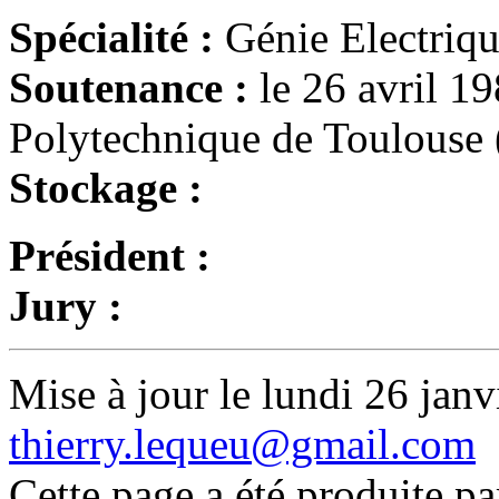
Spécialité :
Génie Electriq
Soutenance :
le 26 avril 19
Polytechnique de Toulouse
Stockage :
Président :
Jury :
Mise à jour le lundi 26 janv
thierry.lequeu@gmail.com
Cette page a été produite p