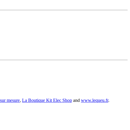
 sur mesure
,
La Boutique Kit Elec Shop
and
www.lequeu.fr
.