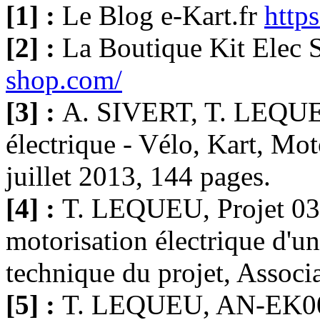
[1] :
Le Blog e-Kart.fr
https
[2] :
La Boutique Kit Elec
shop.com/
[3] :
A. SIVERT, T. LEQUEU
électrique - Vélo, Kart, Mo
juillet 2013, 144 pages.
[4] :
T. LEQUEU, Projet 03
motorisation électrique d
technique du projet, Associ
[5] :
T. LEQUEU, AN-EK001