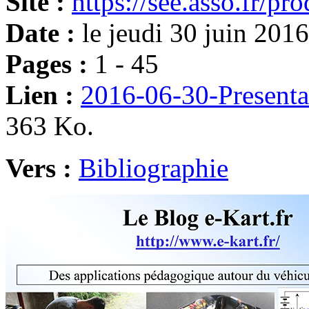
Site :
https://see.asso.fr/pr
Date :
le jeudi 30 juin 2016
Pages :
1 - 45
Lien :
2016-06-30-Presenta
363 Ko.
Vers :
Bibliographie