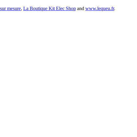
 sur mesure
,
La Boutique Kit Elec Shop
and
www.lequeu.fr
.