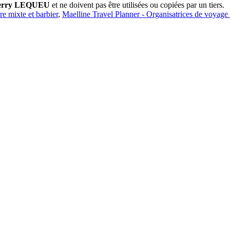
erry LEQUEU
et ne doivent pas être utilisées ou copiées par un tiers.
ure mixte et barbier
,
Maelline Travel Planner - Organisatrices de voyage