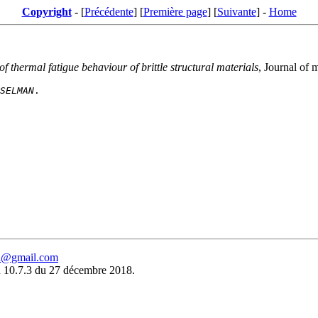
Copyright
- [
Précédente
] [
Première page
] [
Suivante
] -
Home
of thermal fatigue behaviour of brittle structural materials
, Journal of 
SELMAN
eu@gmail.com
 10.7.3 du 27 décembre 2018.