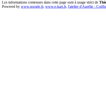
Les informations contenues dans cette page sont à usage strict de
Thi
Powered by
www.google.fr
,
www.e-kart.fr
,
l'atelier d'Aurélie - Coiff