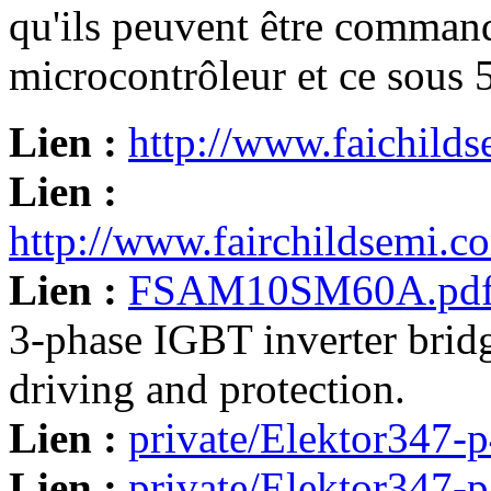
qu'ils peuvent être comman
microcontrôleur et ce sous 5
Lien :
http://www.faichild
Lien :
http://www.fairchildsemi
Lien :
FSAM10SM60A.pd
3-phase IGBT inverter bridg
driving and protection.
Lien :
private/Elektor347-p
Lien :
private/Elektor347-p