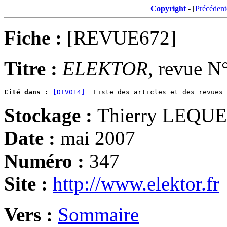
Copyright
- [
Précédent
Fiche :
[REVUE672]
Titre :
ELEKTOR
, revue N
Cité dans :
[DIV014]
  Liste des articles et des revues 
Stockage :
Thierry LEQUE
Date :
mai 2007
Numéro :
347
Site :
http://www.elektor.fr
Vers :
Sommaire