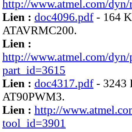
http://www.atmel.com/dyn/
Lien :
doc4096.pdf
- 164 Ko
ATAVRMC200.
Lien :
http://www.atmel.com/dyn/
part_id=3615
Lien :
doc4317.pdf
- 3243 
AT90PWM3.
Lien :
http://www.atmel.co
tool_id=3901