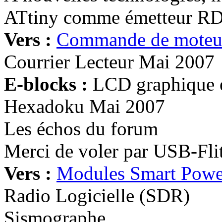
ATtiny comme émetteur RDS
Vers :
Commande de moteur
Courrier Lecteur Mai 2007
E-blocks :
LCD graphique 
Hexadoku Mai 2007
Les échos du forum
Merci de voler par USB-Fl
Vers :
Modules Smart Powe
Radio Logicielle (SDR)
Sismographe