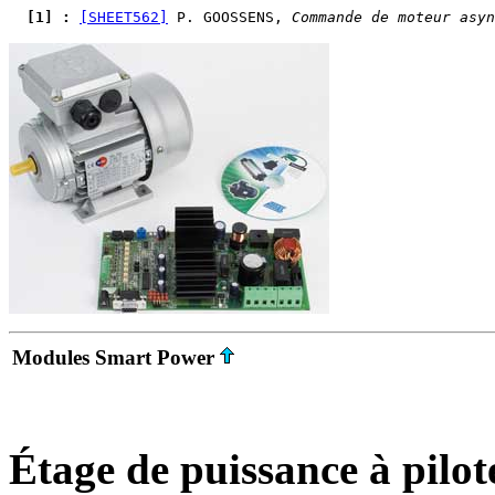
  [1] : 
[SHEET562]
 P. GOOSSENS, 
Commande de moteur asyn
Modules Smart Power
Étage de puissance à pilot