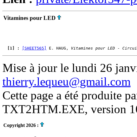
Vitamines pour LED
  [1] : 
[SHEET565]
 E. HAUG, 
Vitamines pour LED - Circui
Mise à jour le lundi 26 janv
thierry.lequeu@gmail.com
Cette page a été produite p
TXT2HTM.EXE, version 10.
Copyright 2026 :