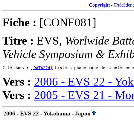
Copyright
- [
Précédent
Fiche :
[CONF081]
Titre :
EVS,
Worlwide Batte
Vehicle Symposium & Exhib
Cité dans :
[DATA224]
Vers :
2006 - EVS 22 - Yok
Vers :
2005 - EVS 21 - Mon
2006 - EVS 22 - Yokohama - Japon