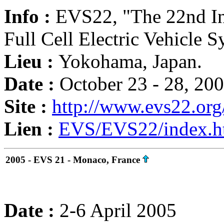
Info :
EVS22, "The 22nd Int
Full Cell Electric Vehicle
Lieu :
Yokohama, Japan.
Date :
October 23 - 28, 20
Site :
http://www.evs22.org
Lien :
EVS/EVS22/index.h
2005 - EVS 21 - Monaco, France
Date :
2-6 April 2005