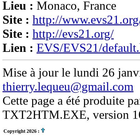
Lieu :
Monaco, France
Site :
http://www.evs21.org
Site :
http://evs21.org/
Lien :
EVS/EVS21/default
Mise à jour le lundi 26 janv
thierry.lequeu@gmail.com
Cette page a été produite p
TXT2HTM.EXE, version 10.
Copyright 2026 :