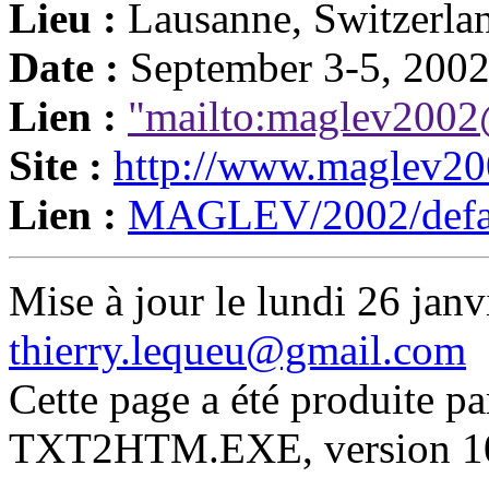
Lieu :
Lausanne, Switzerla
Date :
September 3-5, 200
Lien :
"mailto:maglev2002
Site :
http://www.maglev20
Lien :
MAGLEV/2002/defa
Mise à jour le lundi 26 janv
thierry.lequeu@gmail.com
Cette page a été produite p
TXT2HTM.EXE, version 10.