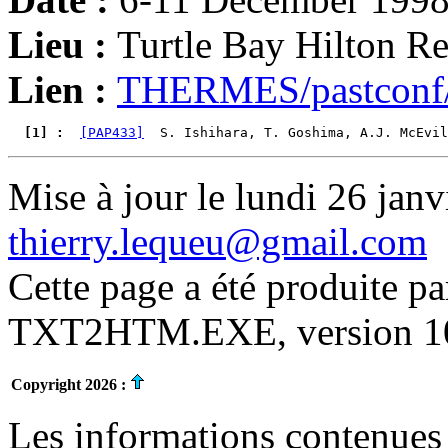
Lieu :
Turtle Bay Hilton Re
Lien :
THERMES/pastconf/
  [1] : 
[PAP433]
  S. Ishihara, T. Goshima, A.J. McEvil
Mise à jour le lundi 26 janv
thierry.lequeu@gmail.com
Cette page a été produite p
TXT2HTM.EXE, version 10.
Copyright 2026 :
Les informations contenues 