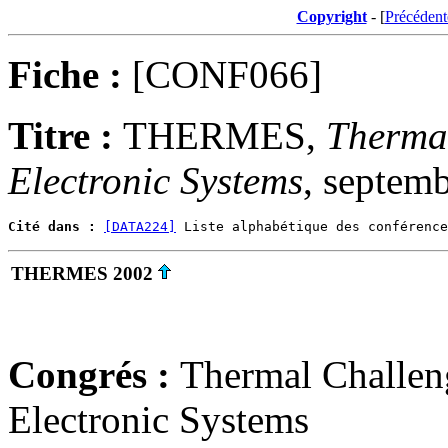
Copyright
- [
Précédent
Fiche :
[CONF066]
Titre :
THERMES,
Thermal
Electronic Systems
, septem
Cité dans :
[DATA224]
THERMES 2002
Congrés :
Thermal Challen
Electronic Systems