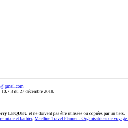
eu@gmail.com
 10.7.3 du 27 décembre 2018.
erry LEQUEU
et ne doivent pas être utilisées ou copiées par un tiers.
ure mixte et barbier
,
Maelline Travel Planner - Organisatrices de voyage