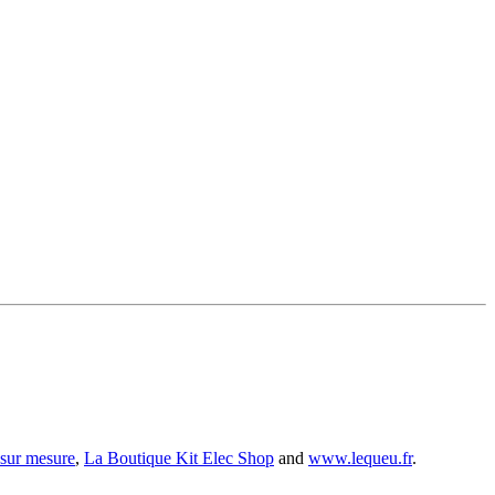
 sur mesure
,
La Boutique Kit Elec Shop
and
www.lequeu.fr
.