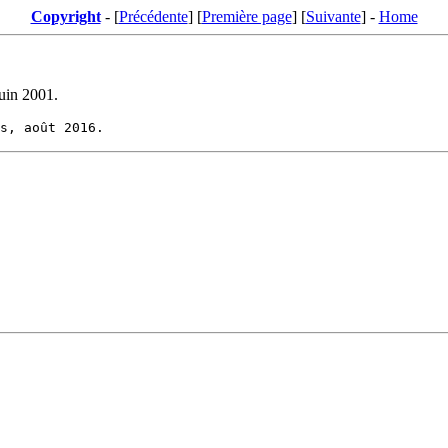
Copyright
- [
Précédente
] [
Première page
] [
Suivante
] -
Home
juin 2001.