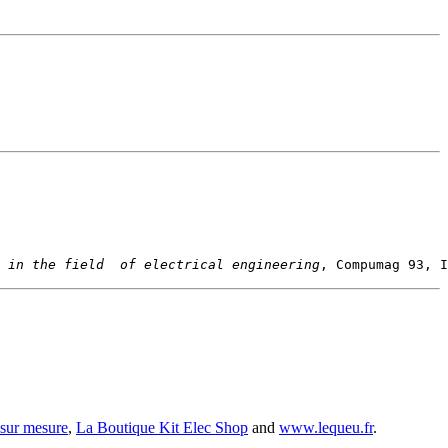
 in the field  of electrical engineering
 sur mesure
,
La Boutique Kit Elec Shop
and
www.lequeu.fr
.