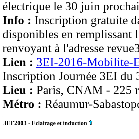
électrique le 30 juin proc
Info :
Inscription gratuite 
disponibles en remplissant le
renvoyant à l'adresse rev
Lien :
3EI-2016-Mobilite-E
Inscription Journée 3EI du 
Lieu :
Paris, CNAM - 225 r
Métro :
Réaumur-Sabastopol
3EI'2003 - Eclairage et induction