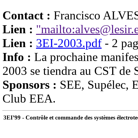
Contact :
Francisco ALVE
Lien :
"mailto:alves@lesir.
Lien :
3EI-2003.pdf
- 2 pag
Info :
La prochaine manifest
2003 se tiendra au CST de 
Sponsors :
SEE, Supélec, 
Club EEA.
3EI’99 - Contrôle et commande des systèmes électrot