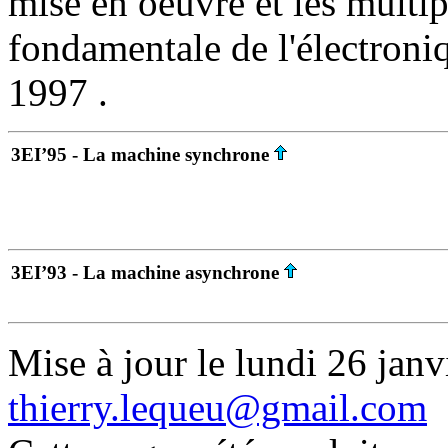
mise en oeuvre et les multip
fondamentale de l'électroni
1997 .
3EI’95 - La machine synchrone
3EI’93 - La machine asynchrone
Mise à jour le lundi 26 janv
thierry.lequeu@gmail.com