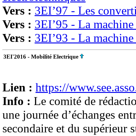
Vers :
3EI’97 - Les converti
Vers :
3EI’95 - La machine
Vers :
3EI’93 - La machine
3EI'2016 - Mobilité Electrique
Lien :
https://www.see.asso
Info :
Le comité de rédacti
une journée d’échanges entr
secondaire et du supérieur s