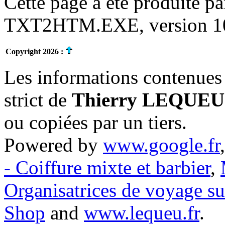
Cette page a été produite p
TXT2HTM.EXE, version 10.
Copyright 2026 :
Les informations contenues 
strict de
Thierry LEQUEU
ou copiées par un tiers.
Powered by
www.google.fr
- Coiffure mixte et barbier
,
Organisatrices de voyage s
Shop
and
www.lequeu.fr
.