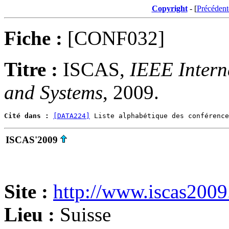
Copyright
- [
Précédent
Fiche :
[CONF032]
Titre :
ISCAS,
IEEE Intern
and Systems
, 2009.
Cité dans :
[DATA224]
ISCAS'2009
Site :
http://www.iscas2009
Lieu :
Suisse