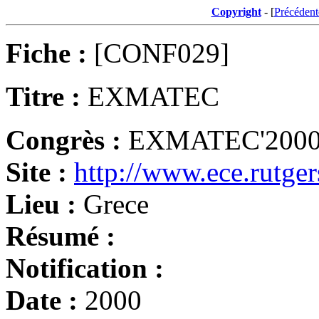
Copyright
- [
Précédent
Fiche :
[CONF029]
Titre :
EXMATEC
Congrès :
EXMATEC'2000
Site :
http://www.ece.rutge
Lieu :
Grece
Résumé :
Notification :
Date :
2000