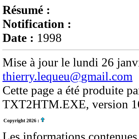
Résumé :
Notification :
Date :
1998
Mise à jour le lundi 26 janv
thierry.lequeu@gmail.com
Cette page a été produite p
TXT2HTM.EXE, version 10.
Copyright 2026 :
Les informations contenues 