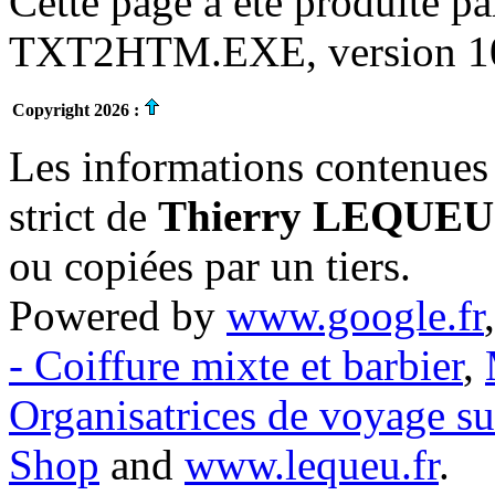
Cette page a été produite p
TXT2HTM.EXE, version 10.
Copyright 2026 :
Les informations contenues 
strict de
Thierry LEQUEU
ou copiées par un tiers.
Powered by
www.google.fr
- Coiffure mixte et barbier
,
Organisatrices de voyage s
Shop
and
www.lequeu.fr
.