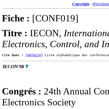
Copyright
- [
Précédent
Fiche :
[CONF019]
Titre :
IECON,
Internation
Electronics, Control, and I
Cité dans :
[DATA224]
IECON'98
Congrés :
24th Annual Conf
Electronics Society