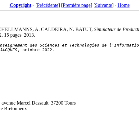
Copyright
- [
Précédente
] [
Première page
] [
Suivante
] -
Home
. SCHELLMANNS, A. CALDEIRA, N. BATUT,
Simulateur de Producti
2, 15 pages, 2013.
nseignement des Sciences et Technologies de l'Informatio
JACQUES
 7 avenue Marcel Dassault, 37200 Tours
le Bretonneux