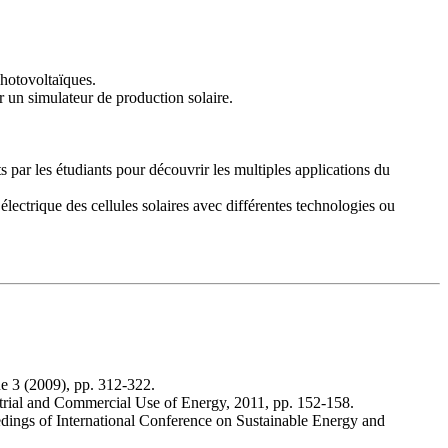
photovoltaïques.
 un simulateur de production solaire.
s par les étudiants pour découvrir les multiples applications du
électrique des cellules solaires avec différentes technologies ou
ue 3 (2009), pp. 312-322.
strial and Commercial Use of Energy, 2011, pp. 152-158.
edings of International Conference on Sustainable Energy and