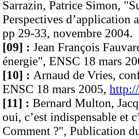
Sarrazin, Patrice Simon, "S
Perspectives d’application
pp 29-33, novembre 2004.
[09] :
Jean François Fauvarq
énergie", ENSC 18 mars 2
[10] :
Arnaud de Vries, conf
ENSC 18 mars 2005,
http:
[11] :
Bernard Multon, Jacqu
oui, c’est indispensable et 
Comment ?", Publication d