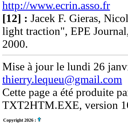
http://www.ecrin.asso.fr
[12] :
Jacek F. Gieras, Nico
light traction", EPE Journal
2000.
Mise à jour le lundi 26 janv
thierry.lequeu@gmail.com
Cette page a été produite p
TXT2HTM.EXE, version 10.
Copyright 2026 :