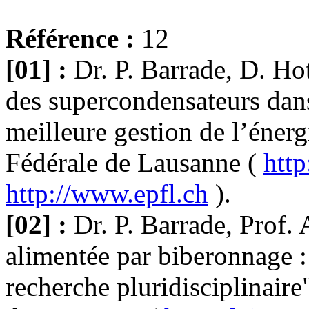
Référence :
12
[01] :
Dr. P. Barrade, D. Hot
des supercondensateurs dans 
meilleure gestion de l’éner
Fédérale de Lausanne (
http
http://www.epfl.ch
).
[02] :
Dr. P. Barrade, Prof. 
alimentée par biberonnage :
recherche pluridisciplinair