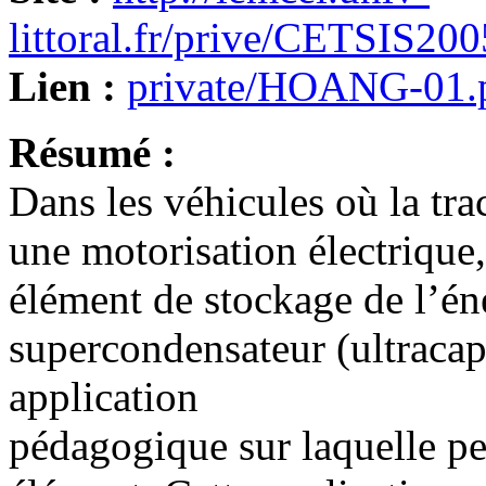
littoral.fr/prive/CETSIS200
Lien :
private/HOANG-01.
Résumé :
Dans les véhicules où la trac
une motorisation électrique
élément de stockage de l’éne
supercondensateur (ultracapa
application
pédagogique sur laquelle peu