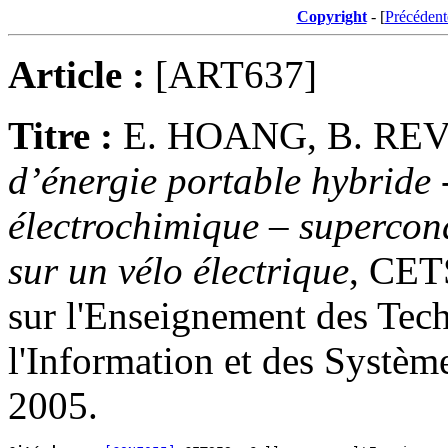
Copyright
- [
Précédent
Article :
[ART637]
Titre :
E. HOANG, B. REV
d’énergie portable hybride
électrochimique – supercon
sur un vélo électrique
, CET
sur l'Enseignement des Tech
l'Information et des Systè
2005.