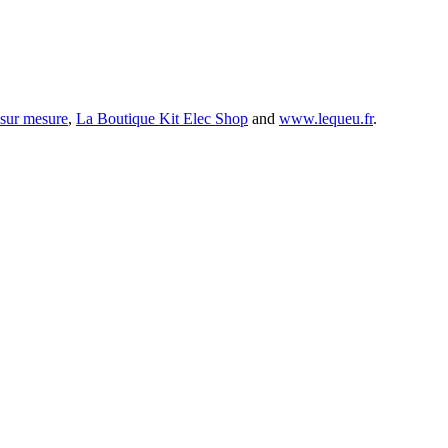
 sur mesure
,
La Boutique Kit Elec Shop
and
www.lequeu.fr
.