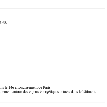
5-68.
ans le 14e arrondissement de Paris.
eignement autour des enjeux énergétiques actuels dans le bâtiment.