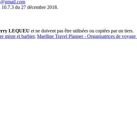
eu@gmail.com
 10.7.3 du 27 décembre 2018.
erry LEQUEU
et ne doivent pas être utilisées ou copiées par un tiers.
ure mixte et barbier
,
Maelline Travel Planner - Organisatrices de voyage