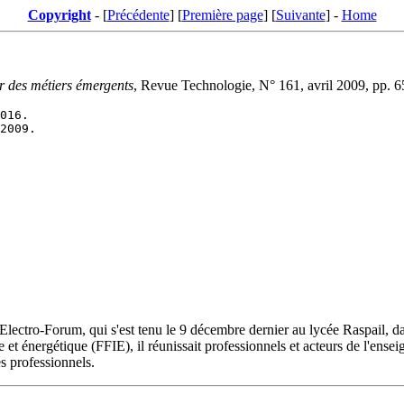
Copyright
- [
Précédente
] [
Première page
] [
Suivante
] -
Home
des métiers émergents
, Revue Technologie, N° 161, avril 2009, pp. 6
 Electro-Forum, qui s'est tenu le 9 décembre dernier au lycée Raspail, d
e et énergétique (FFIE), il réunissait professionnels et acteurs de l'ens
s professionnels.