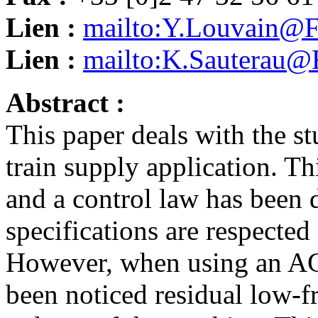
Lien :
mailto:Y.Louvain@F
Lien :
mailto:K.Sauterau@
Abstract :
This paper deals with the st
train supply application. T
and a control law has been 
specifications are respected 
However, when using an AC r
been noticed residual low-f