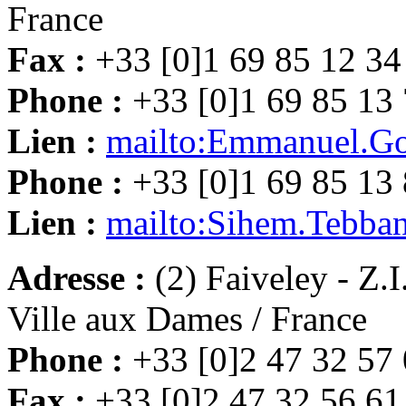
France
Fax :
+33 [0]1 69 85 12 34
Phone :
+33 [0]1 69 85 13
Lien :
mailto:Emmanuel.Go
Phone :
+33 [0]1 69 85 13
Lien :
mailto:Sihem.Tebban
Adresse :
(2) Faiveley - Z.
Ville aux Dames / France
Phone :
+33 [0]2 47 32 57
Fax :
+33 [0]2 47 32 56 61