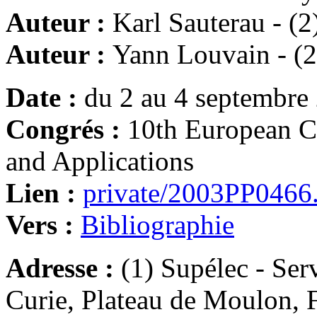
Auteur :
Karl Sauterau - (2
Auteur :
Yann Louvain - (2
Date :
du 2 au 4 septembre
Congrés :
10th European C
and Applications
Lien :
private/2003PP0466
Vers :
Bibliographie
Adresse :
(1) Supélec - Ser
Curie, Plateau de Moulon, 