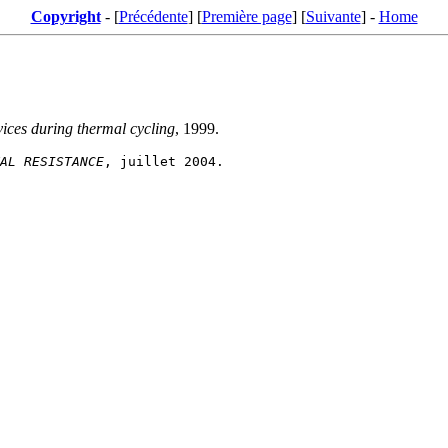
Copyright
- [
Précédente
] [
Première page
] [
Suivante
] -
Home
ices during thermal cycling
, 1999.
AL RESISTANCE