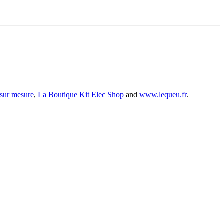
 sur mesure
,
La Boutique Kit Elec Shop
and
www.lequeu.fr
.