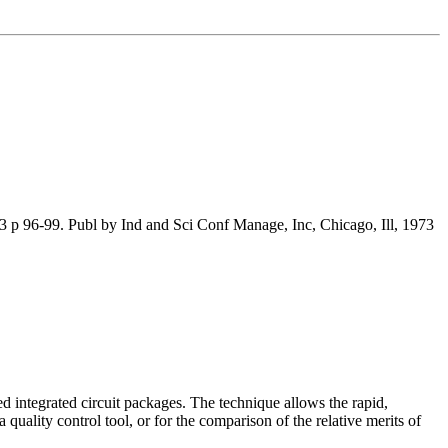
 p 96-99. Publ by Ind and Sci Conf Manage, Inc, Chicago, Ill, 1973
d integrated circuit packages. The technique allows the rapid,
uality control tool, or for the comparison of the relative merits of