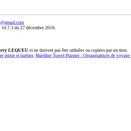
eu@gmail.com
 10.7.3 du 27 décembre 2018.
erry LEQUEU
et ne doivent pas être utilisées ou copiées par un tiers.
ure mixte et barbier
,
Maelline Travel Planner - Organisatrices de voyage