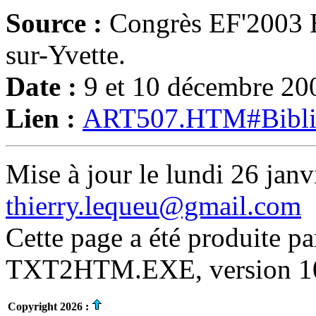
Source :
Congrès EF'2003 É
sur-Yvette.
Date :
9 et 10 décembre 20
Lien :
ART507.HTM#Bibli
Mise à jour le lundi 26 janv
thierry.lequeu@gmail.com
Cette page a été produite p
TXT2HTM.EXE, version 10.
Copyright 2026 :