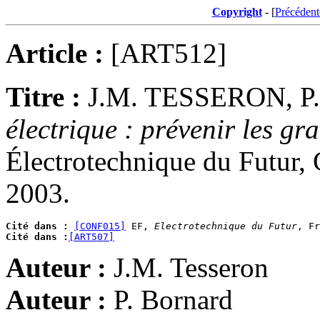
Copyright
- [
Précédent
Article :
[ART512]
Titre :
J.M. TESSERON, 
électrique : prévenir les gr
Électrotechnique du Futur, 
2003.
Cité dans :
[CONF015]
 EF, 
Electrotechnique du Futur
Cité dans :
[ART507]
Auteur :
J.M. Tesseron
Auteur :
P. Bornard