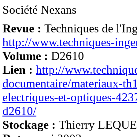
Société Nexans
Revue :
Techniques de l'Ing
http://www.techniques-ingen
Volume :
D2610
Lien :
http://www.technique
documentaire/materiaux-th1
electriques-et-optiques-42
d2610/
Stockage :
Thierry LEQU