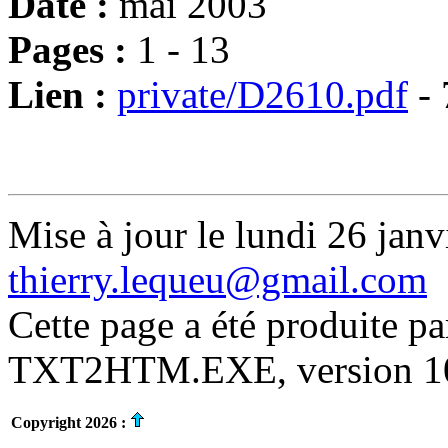
Date :
mai 2003
Pages :
1 - 13
Lien :
private/D2610.pdf
- 
Mise à jour le lundi 26 janv
thierry.lequeu@gmail.com
Cette page a été produite p
TXT2HTM.EXE, version 10.
Copyright 2026 :