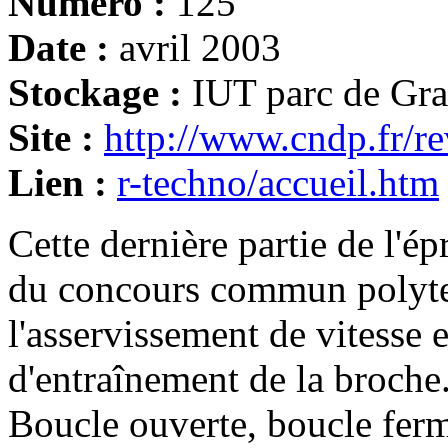
Numéro :
125
Date :
avril 2003
Stockage :
IUT parc de Gr
Site :
http://www.cndp.fr/r
Lien :
r-techno/accueil.htm
Cette dernière partie de l'é
du concours commun polyt
l'asservissement de vitesse e
d'entraînement de la broche
Boucle ouverte, boucle ferm