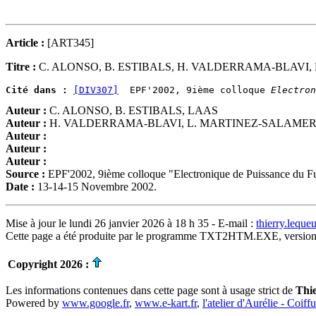
Article :
[ART345]
Titre :
C. ALONSO, B. ESTIBALS, H. VALDERRAMA-BLAVI,
Cité dans :
[DIV307]
  EPF'2002, 9ième colloque 
Electron
Auteur :
C. ALONSO, B. ESTIBALS, LAAS
Auteur :
H. VALDERRAMA-BLAVI, L. MARTINEZ-SALAMERO, 
Auteur :
Auteur :
Auteur :
Source :
EPF'2002, 9ième colloque "Electronique de Puissance du F
Date :
13-14-15 Novembre 2002.
Mise à jour le lundi 26 janvier 2026 à 18 h 35 - E-mail :
thierry.lequ
Cette page a été produite par le programme TXT2HTM.EXE, version
Copyright 2026 :
Les informations contenues dans cette page sont à usage strict de
Thi
Powered by
www.google.fr
,
www.e-kart.fr
,
l'atelier d'Aurélie - Coiff