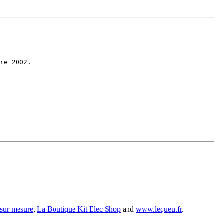
 sur mesure
,
La Boutique Kit Elec Shop
and
www.lequeu.fr
.