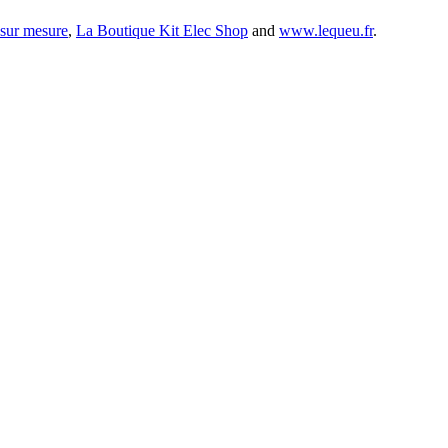
 sur mesure
,
La Boutique Kit Elec Shop
and
www.lequeu.fr
.