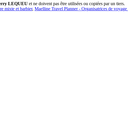
erry LEQUEU
et ne doivent pas être utilisées ou copiées par un tiers.
ure mixte et barbier
,
Maelline Travel Planner - Organisatrices de voyage