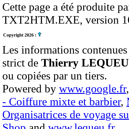
Cette page a été produite p
TXT2HTM.EXE, version 10.
Copyright 2026 :
Les informations contenues 
strict de
Thierry LEQUEU
ou copiées par un tiers.
Powered by
www.google.fr
- Coiffure mixte et barbier
,
Organisatrices de voyage s
Shop
and
www.lequeu.fr
.