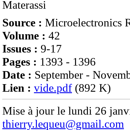
Materassi
Source :
Microelectronics R
Volume :
42
Issues :
9-17
Pages :
1393 - 1396
Date :
September - Novemb
Lien :
vide.pdf
(892 K)
Mise à jour le lundi 26 janv
thierry.lequeu@gmail.com