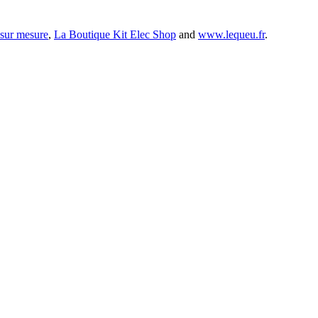
 sur mesure
,
La Boutique Kit Elec Shop
and
www.lequeu.fr
.