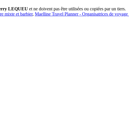
erry LEQUEU
et ne doivent pas être utilisées ou copiées par un tiers.
ure mixte et barbier
,
Maelline Travel Planner - Organisatrices de voyage