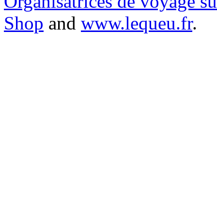
Organisatrices de voyage s
Shop
and
www.lequeu.fr
.