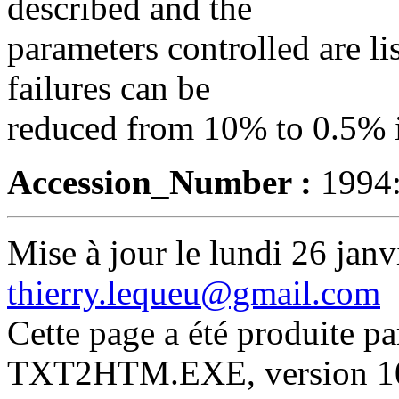
described and the
parameters controlled are l
failures can be
reduced from 10% to 0.5% in
Accession_Number :
1994
Mise à jour le lundi 26 janv
thierry.lequeu@gmail.com
Cette page a été produite p
TXT2HTM.EXE, version 10.