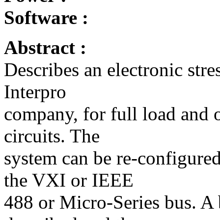
Software :
Abstract :
Describes an electronic str
Interpro
company, for full load and 
circuits. The
system can be re-configured
the VXI or IEEE
488 or Micro-Series bus. A 