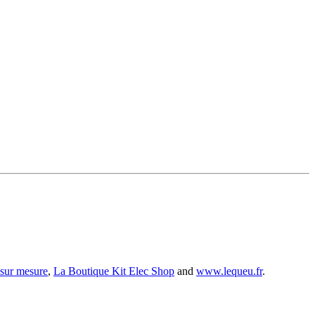
 sur mesure
,
La Boutique Kit Elec Shop
and
www.lequeu.fr
.