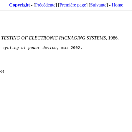
Copyright
- [
Précédente
] [
Première page
] [
Suivante
] -
Home
TESTING OF ELECTRONIC PACKAGING SYSTEMS
, 1986.
 cycling of power device
283