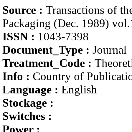
Source :
Transactions of t
Packaging (Dec. 1989) vol.1
ISSN :
1043-7398
Document_Type :
Journal
Treatment_Code :
Theoret
Info :
Country of Publicatio
Language :
English
Stockage :
Switches :
Power :