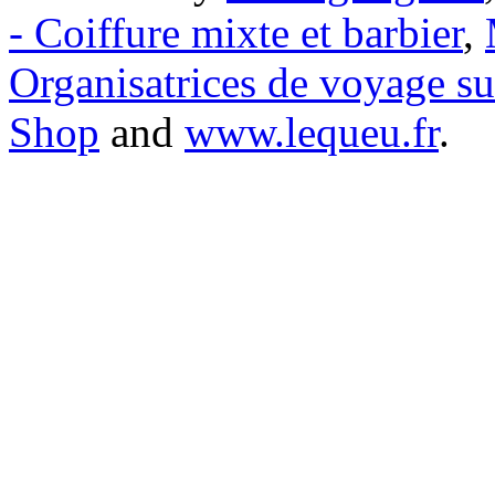
- Coiffure mixte et barbier
,
Organisatrices de voyage s
Shop
and
www.lequeu.fr
.