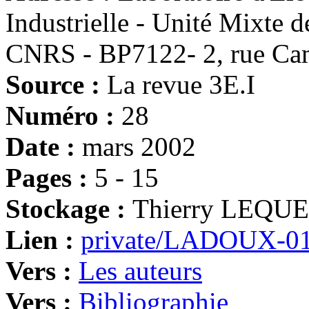
Industrielle - Unité Mixt
CNRS - BP7122- 2, rue Cam
Source :
La revue 3E.I
Numéro :
28
Date :
mars 2002
Pages :
5 - 15
Stockage :
Thierry LEQU
Lien :
private/LADOUX-01
Vers :
Les auteurs
Vers :
Bibliographie