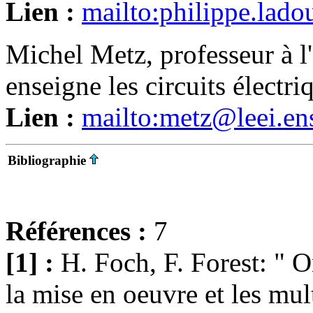
Lien :
mailto:philippe.lado
Michel Metz, professeur à
enseigne les circuits électri
Lien :
mailto:metz@leei.ens
Bibliographie
Références :
7
[1] :
H. Foch, F. Forest: " 
la mise en oeuvre et les mul