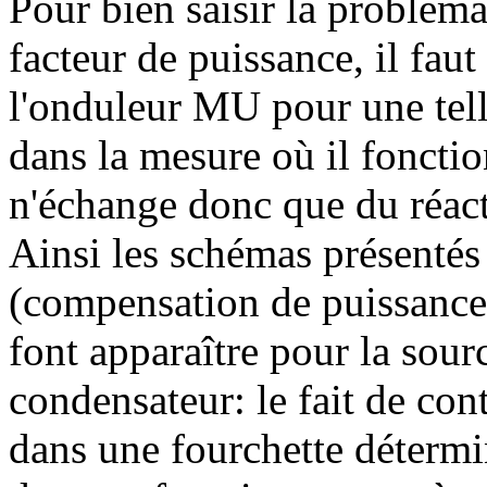
Pour bien saisir la probléma
facteur de puissance, il fau
l'onduleur MU pour une telle
dans la mesure où il fonctio
n'échange donc que du réac
Ainsi les schémas présentés
(compensation de puissance r
font apparaître pour la sou
condensateur: le fait de cont
dans une fourchette détermin