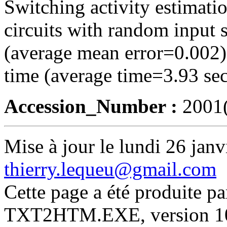
Switching activity estima
circuits with random input 
(average mean error=0.002)
time (average time=3.93 sec
Accession_Number :
2001
Mise à jour le lundi 26 janv
thierry.lequeu@gmail.com
Cette page a été produite p
TXT2HTM.EXE, version 10.