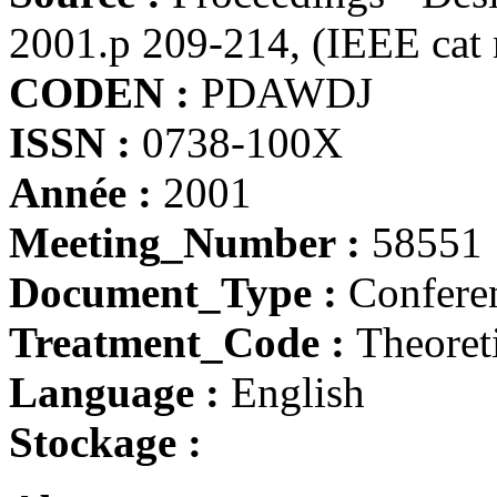
2001.p 209-214, (IEEE ca
CODEN :
PDAWDJ
ISSN :
0738-100X
Année :
2001
Meeting_Number :
58551
Document_Type :
Conferen
Treatment_Code :
Theoret
Language :
English
Stockage :