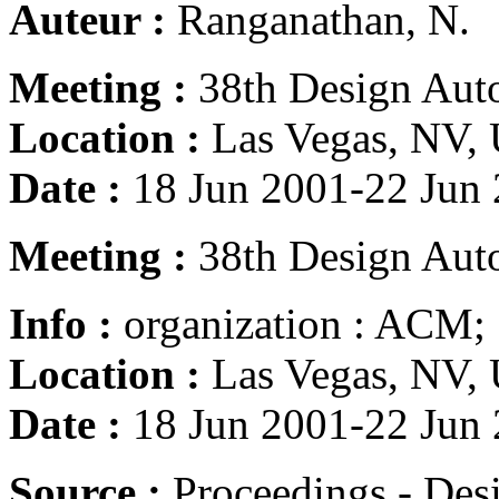
Auteur :
Ranganathan, N.
Meeting :
38th Design Aut
Location :
Las Vegas, NV, 
Date :
18 Jun 2001-22 Jun
Meeting :
38th Design Aut
Info :
organization : ACM
Location :
Las Vegas, NV, 
Date :
18 Jun 2001-22 Jun
Source :
Proceedings - Des