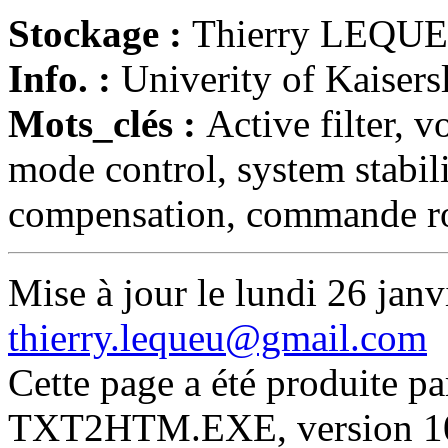
Stockage :
Thierry LEQU
Info. :
Univerity of Kaiser
Mots_clés :
Active filter, v
mode control, system stabili
compensation, commande r
Mise à jour le lundi 26 janv
thierry.lequeu@gmail.com
Cette page a été produite p
TXT2HTM.EXE, version 10.