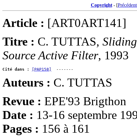
Copyright
- [
Précédent
Article :
[ART0ART141]
Titre :
C. TUTTAS,
Slidin
Source Active Filter
, 1993
Cité dans :
[PAP158]
Auteurs :
C. TUTTAS
Revue :
EPE'93 Brigthon
Date :
13-16 septembre 19
Pages :
156 à 161