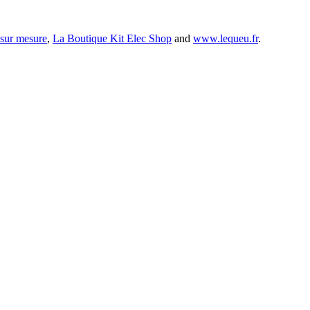
 sur mesure
,
La Boutique Kit Elec Shop
and
www.lequeu.fr
.