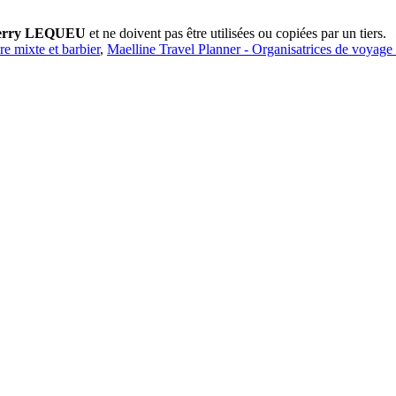
erry LEQUEU
et ne doivent pas être utilisées ou copiées par un tiers.
ure mixte et barbier
,
Maelline Travel Planner - Organisatrices de voyage