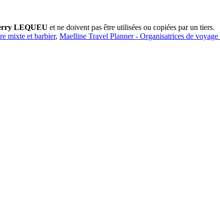
erry LEQUEU
et ne doivent pas être utilisées ou copiées par un tiers.
ure mixte et barbier
,
Maelline Travel Planner - Organisatrices de voyage