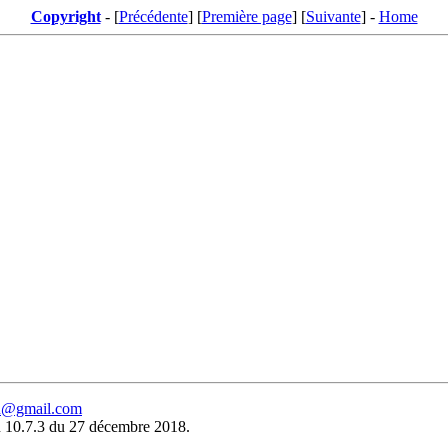
Copyright
- [
Précédente
] [
Première page
] [
Suivante
] -
Home
eu@gmail.com
 10.7.3 du 27 décembre 2018.