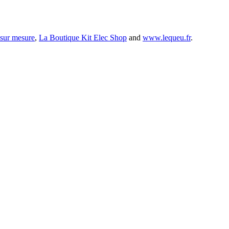
 sur mesure
,
La Boutique Kit Elec Shop
and
www.lequeu.fr
.