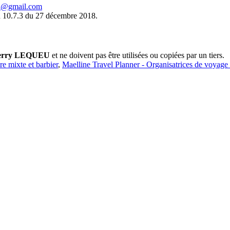
eu@gmail.com
 10.7.3 du 27 décembre 2018.
erry LEQUEU
et ne doivent pas être utilisées ou copiées par un tiers.
ure mixte et barbier
,
Maelline Travel Planner - Organisatrices de voyage