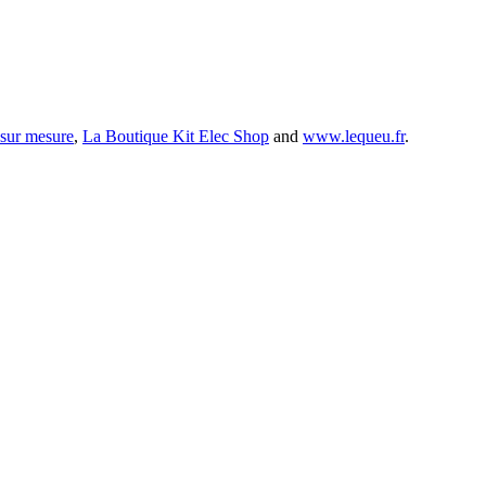
 sur mesure
,
La Boutique Kit Elec Shop
and
www.lequeu.fr
.