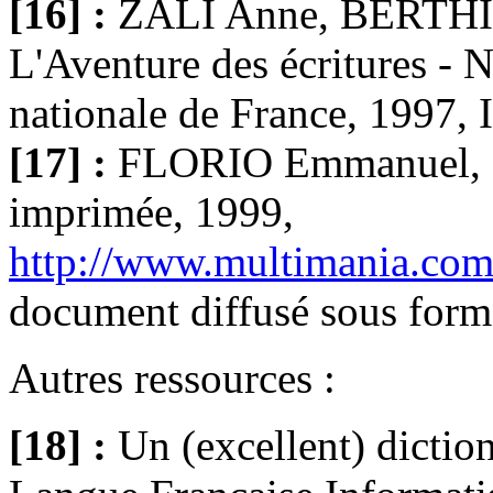
[16] :
ZALI Anne, BERTHIER
L'Aventure des écritures - N
nationale de France, 1997
[17] :
FLORIO Emmanuel, Gu
imprimée, 1999,
http://www.multimania.com
document diffusé sous forme
Autres ressources :
[18] :
Un (excellent) diction