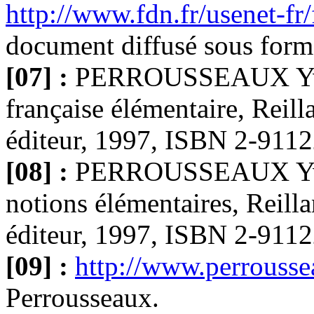
http://www.fdn.fr/usenet-fr/
document diffusé sous form
[07] :
PERROUSSEAUX Yves
française élémentaire, Reill
éditeur, 1997, ISBN 2-9112
[08] :
PERROUSSEAUX Yves,
notions élémentaires, Reill
éditeur, 1997, ISBN 2-9112
[09] :
http://www.perrouss
Perrousseaux.