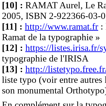
[10] :
RAMAT Aurel, Le Ram
2005, ISBN 2-922366-03-0
[11] :
http://www.ramat.fr
: 
Ramat de la typographie »
[12] :
https://listes.irisa.f
typographie de l'IRISA
[13] :
http://listetypo.free.fr
liste typo (voir entre autre
son monumental Orthotypo
En complément sur la typogra