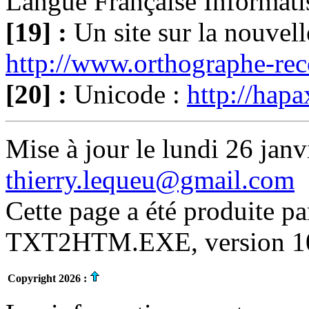
Langue Française Informati
[19] :
Un site sur la nouvel
http://www.orthographe-re
[20] :
Unicode :
http://hapa
Mise à jour le lundi 26 janv
thierry.lequeu@gmail.com
Cette page a été produite p
TXT2HTM.EXE, version 10.
Copyright 2026 :