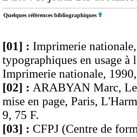
Quelques références bibliographiques
[01] :
Imprimerie nationale,
typographiques en usage à l
Imprimerie nationale, 1990
[02] :
ARABYAN Marc, Le pr
mise en page, Paris, L'Har
9, 75 F.
[03] :
CFPJ (Centre de form