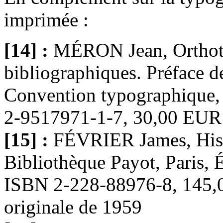
imprimée :
[14] :
MÉRON Jean, Orthoty
bibliographiques. Préface d
Convention typographique, 2
2-9517971-1-7, 30,00 EUR
[15] :
FÉVRIER James, Histo
Bibliothèque Payot, Paris, 
ISBN 2-228-88976-8, 145,00
originale de 1959