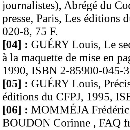
journalistes), Abrégé du Co
presse, Paris, Les édition
020-8, 75 F.
[04] :
GUÉRY Louis, Le secré
à la maquette de mise en pa
1990, ISBN 2-85900-045-3,
[05] :
GUÉRY Louis, Précis 
éditions du CFPJ, 1995, IS
[06] :
MOMMÉJA Frédéric
BOUDON Corinne , FAQ fr