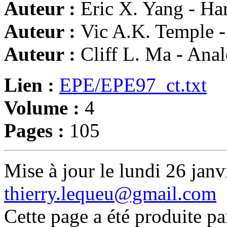
Auteur :
Eric X. Yang - Ha
Auteur :
Vic A.K. Temple -
Auteur :
Cliff L. Ma - Ana
Lien :
EPE/EPE97_ct.txt
Volume :
4
Pages :
105
Mise à jour le lundi 26 janv
thierry.lequeu@gmail.com
Cette page a été produite p