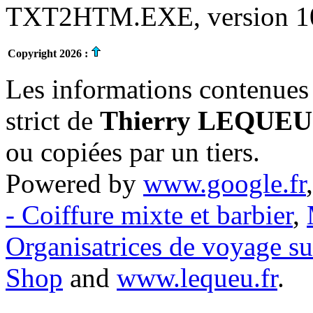
TXT2HTM.EXE, version 10.
Copyright 2026 :
Les informations contenues 
strict de
Thierry LEQUEU
ou copiées par un tiers.
Powered by
www.google.fr
- Coiffure mixte et barbier
,
Organisatrices de voyage s
Shop
and
www.lequeu.fr
.