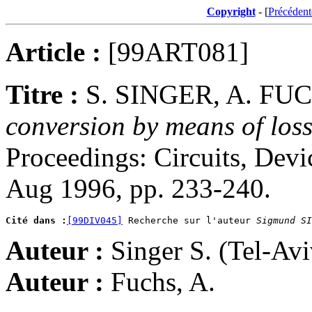
Copyright
- [
Précédent
Article :
[99ART081]
Titre :
S. SINGER, A. FU
conversion by means of loss-
Proceedings: Circuits, Devi
Aug 1996, pp. 233-240.
Cité dans :
[99DIV045]
 Recherche sur l'auteur 
Sigmund SI
Auteur :
Singer S. (Tel-Avi
Auteur :
Fuchs, A.