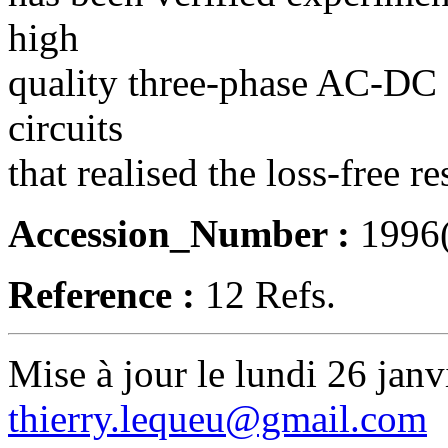
high
quality three-phase AC-DC c
circuits
that realised the loss-free r
Accession_Number :
1996
Reference :
12 Refs.
Mise à jour le lundi 26 janv
thierry.lequeu@gmail.com