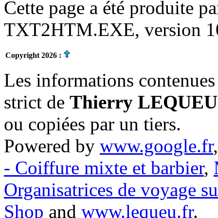
Cette page a été produite p
TXT2HTM.EXE, version 10.
Copyright 2026 :
Les informations contenues 
strict de
Thierry LEQUEU
ou copiées par un tiers.
Powered by
www.google.fr
- Coiffure mixte et barbier
,
Organisatrices de voyage s
Shop
and
www.lequeu.fr
.