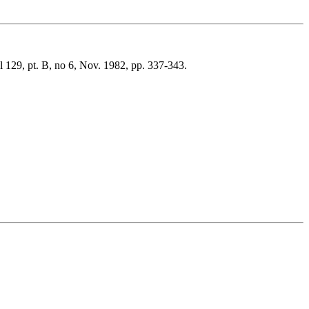
vol 129, pt. B, no 6, Nov. 1982, pp. 337-343.