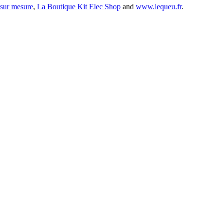
 sur mesure
,
La Boutique Kit Elec Shop
and
www.lequeu.fr
.