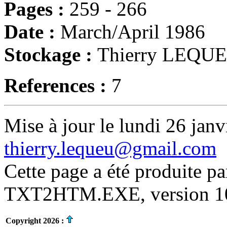
Pages :
259 - 266
Date :
March/April 1986
Stockage :
Thierry LEQU
References :
7
Mise à jour le lundi 26 janv
thierry.lequeu@gmail.com
Cette page a été produite p
TXT2HTM.EXE, version 10.
Copyright 2026 :