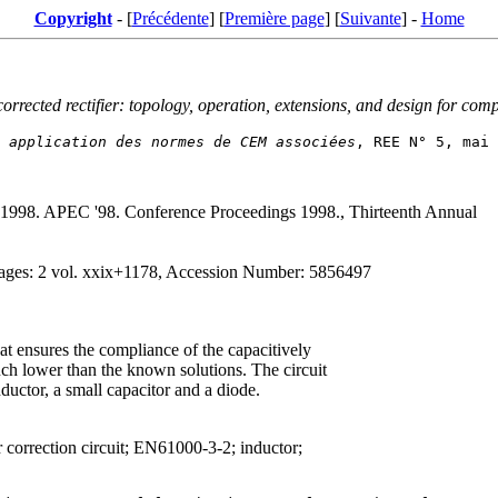
Copyright
- [
Précédente
] [
Première page
] [
Suivante
] -
Home
rrected rectifier: topology, operation, extensions, and design for com
 application des normes de CEM associées
 1998. APEC '98. Conference Proceedings 1998., Thirteenth Annual
ges: 2 vol. xxix+1178, Accession Number: 5856497
hat ensures the compliance of the capacitively
uch lower than the known solutions. The circuit
uctor, a small capacitor and a diode.
 correction circuit; EN61000-3-2; inductor;