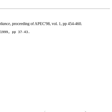
pliance
, proceeding of APEC'98, vol. 1, pp 454-460.