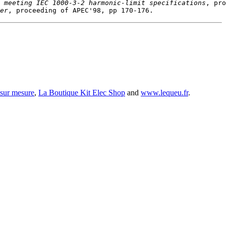
 meeting IEC 1000-3-2 harmonic-limit specifications
er
 sur mesure
,
La Boutique Kit Elec Shop
and
www.lequeu.fr
.