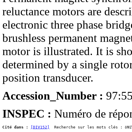
reluctance motors are descr
electronic three phase bridg
brushless permanent magne
motor is illustrated. It is 
determined by a single roto
position transducer.
Accession_Number :
97:5
INSPEC :
Numéro de répo
Cité dans :
[DIV152]
  Recherche sur les mots clés : 
UNI