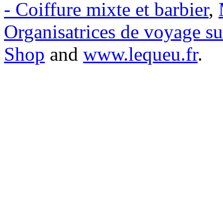
- Coiffure mixte et barbier
,
Organisatrices de voyage s
Shop
and
www.lequeu.fr
.