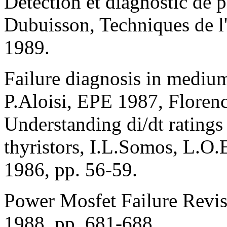
Détection et diagnostic de 
Dubuisson, Techniques de l
1989.
Failure diagnosis in mediu
P.Aloisi, EPE 1987, Florenc
Understanding di/dt ratings
thyristors, I.L.Somos, L.O
1986, pp. 56-59.
Power Mosfet Failure Revis
1988, pp. 681-688.