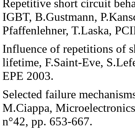
Repetitive short circuit beh
IGBT, B.Gustmann, P.Kans
Pfaffenlehner, T.Laska, PC
Influence of repetitions of 
lifetime, F.Saint-Eve, S.Lef
EPE 2003.
Selected failure mechanism
M.Ciappa, Microelectronics 
n°42, pp. 653-667.