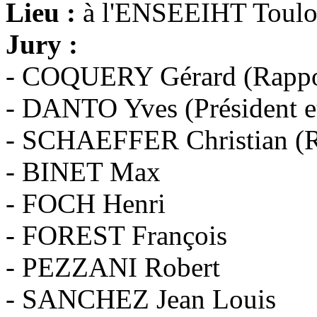
Lieu :
à l'ENSEEIHT Toulo
Jury :
- COQUERY Gérard (Rappo
- DANTO Yves (Président e
- SCHAEFFER Christian (R
- BINET Max
- FOCH Henri
- FOREST François
- PEZZANI Robert
- SANCHEZ Jean Louis