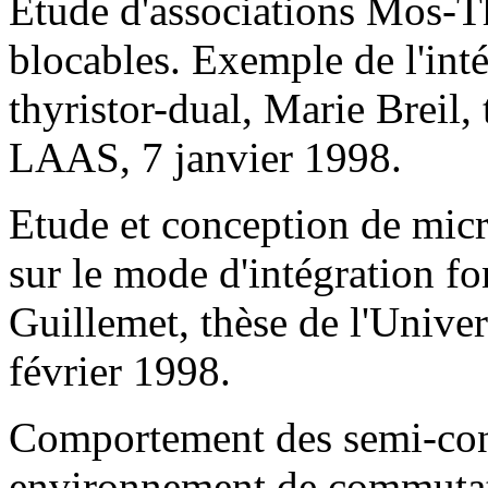
Etude d'associations Mos-T
blocables. Exemple de l'inté
thyristor-dual, Marie Breil,
LAAS, 7 janvier 1998.
Etude et conception de micr
sur le mode d'intégration fo
Guillemet, thèse de l'Unive
février 1998.
Comportement des semi-cond
environnement de commutat