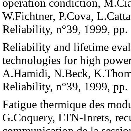
operation condiction, M.Cia
W.Fichtner, P.Cova, L.Catta
Reliability, n°39, 1999, pp
Reliability and lifetime eva
technologies for high pow
A.Hamidi, N.Beck, K.Thoma
Reliability, n°39, 1999, pp
Fatigue thermique des modul
G.Coquery, LTN-Inrets, recu
communication de la sessio