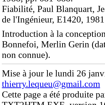
Fiabilité, Paul Blanquart, 
de l'Ingénieur, E1420, 1981
Introduction à la conception
Bonnefoi, Merlin Gerin (dat
non connue).
Mise à jour le lundi 26 janv
thierry.lequeu@gmail.com
Cette page a été produite p
TXT2HTM.EXE, version 10.