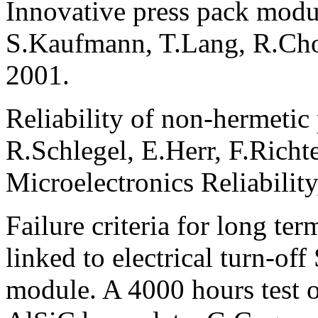
Innovative press pack modu
S.Kaufmann, T.Lang, R.Cho
2001.
Reliability of non-hermeti
R.Schlegel, E.Herr, F.Richte
Microelectronics Reliabilit
Failure criteria for long te
linked to electrical turn-o
module. A 4000 hours test