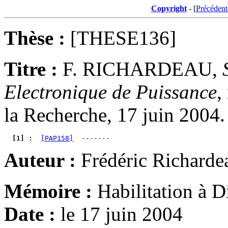
Copyright
- [
Précédent
Thèse :
[THESE136]
Titre :
F. RICHARDEAU,
Electronique de Puissance
,
la Recherche, 17 juin 2004.
  [1] : 
[PAP158]
Auteur :
Frédéric Richarde
Mémoire :
Habilitation à D
Date :
le 17 juin 2004