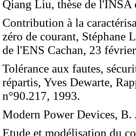
Qiang Liu, thèse de l'INSA
Contribution à la caractéri
zéro de courant, Stéphane L
de l'ENS Cachan, 23 févrie
Tolérance aux fautes, sécuri
répartis, Yves Dewarte, R
n°90.217, 1993.
Modern Power Devices, B. J
Etude et modélisation du c