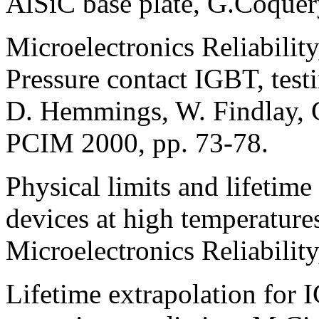
AlSiC base plate, G.Coquer
Microelectronics Reliabilit
Pressure contact IGBT, testi
D. Hemmings, W. Findlay,
PCIM 2000, pp. 73-78.
Physical limits and lifetime
devices at high temperatur
Microelectronics Reliabilit
Lifetime extrapolation for 